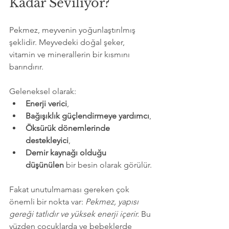
Kadar Seviliyor?
Pekmez, meyvenin yoğunlaştırılmış 
şeklidir. Meyvedeki doğal şeker, 
vitamin ve minerallerin bir kısmını 
barındırır. 
Geleneksel olarak:
Enerji verici
,
Bağışıklık güçlendirmeye yardımcı
,
Öksürük dönemlerinde 
destekleyici
,
Demir kaynağı olduğu 
düşünülen
 bir besin olarak görülür.
Fakat unutulmaması gereken çok 
önemli bir nokta var: 
Pekmez, yapısı 
gereği tatlıdır ve yüksek enerji içerir.
 Bu 
yüzden çocuklarda ve bebeklerde 