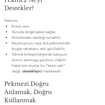
Destekler?
Pekmez:
Enerji verir,
Vücuda doğal şeker sağlar,
Antioksidan desteği sunabilir,
Keçiboynuzu veya dut pekmezinde 
boğaz rahatlatıcı etki görülebilir,
Tahinle birleştirildiğinde kalsiyum 
alımını artırmaya yardımcı olabilir. 
Fakat tüm bunlar bir “kesin etki” 
değil, 
destekleyici
 niteliktedir.
Pekmezi Doğru 
Anlamak, Doğru 
Kullanmak