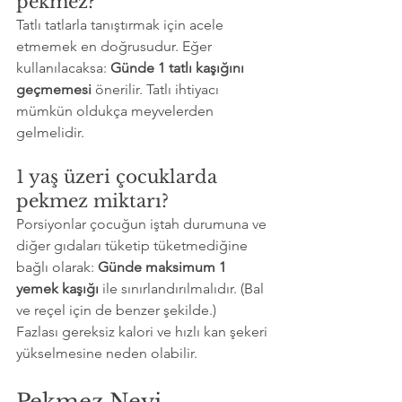
pekmez?
Tatlı tatlarla tanıştırmak için acele 
etmemek en doğrusudur. Eğer 
kullanılacaksa: 
Günde 1 tatlı kaşığını 
geçmemesi
 önerilir. Tatlı ihtiyacı 
mümkün oldukça meyvelerden 
gelmelidir.
1 yaş üzeri çocuklarda 
pekmez miktarı?
Porsiyonlar çocuğun iştah durumuna ve 
diğer gıdaları tüketip tüketmediğine 
bağlı olarak: 
Günde maksimum 1 
yemek kaşığı
 ile sınırlandırılmalıdır. (Bal 
ve reçel için de benzer şekilde.)
Fazlası gereksiz kalori ve hızlı kan şekeri 
yükselmesine neden olabilir.
Pekmez Neyi 