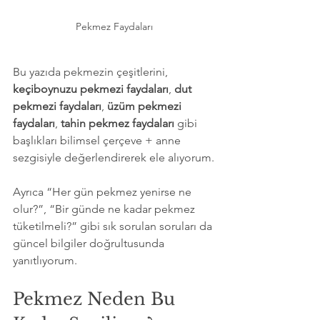
Pekmez Faydaları
Bu yazıda pekmezin çeşitlerini, 
keçiboynuzu pekmezi faydaları
, 
dut 
pekmezi faydaları
, 
üzüm pekmezi 
faydaları
, 
tahin pekmez faydaları
 gibi 
başlıkları bilimsel çerçeve + anne 
sezgisiyle değerlendirerek ele alıyorum.
Ayrıca “Her gün pekmez yenirse ne 
olur?”, “Bir günde ne kadar pekmez 
tüketilmeli?” gibi sık sorulan soruları da 
güncel bilgiler doğrultusunda 
yanıtlıyorum.
Pekmez Neden Bu 