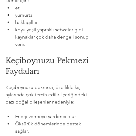
Demir için:
et
yumurta
baklagiller
koyu yeşil yapraklı sebzeler gibi 
kaynaklar çok daha dengeli sonuç 
verir.
Keçiboynuzu Pekmezi 
Faydaları
Keçiboynuzu pekmezi, özellikle kış 
aylarında çok tercih edilir. İçeriğindeki 
bazı doğal bileşenler nedeniyle:
Enerji vermeye yardımcı olur,
Öksürük dönemlerinde destek 
sağlar,