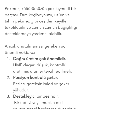
Pekmez, kültürümüzün çok kıymetli bir 
parçası. Dut, keçiboynuzu, üzüm ve 
tahin pekmez gibi çeşitleri keyifle 
tüketilebilir ve zaman zaman bağışıklığı 
desteklemeye yardımcı olabilir.
Ancak unutulmaması gereken üç 
önemli nokta var:
Doğru üretim çok önemlidir.
HMF değeri düşük, kontrollü 
üretilmiş ürünler tercih edilmeli.
Porsiyon kontrolü şarttır.
Fazlası gereksiz kalori ve şeker 
yüküdür.
Destekleyici bir besindir.
 Bir tedavi veya mucize etkisi 
yoktur, genel beslenme düzeninin 
bir parçasıdır. Pekmezin güzelliği 