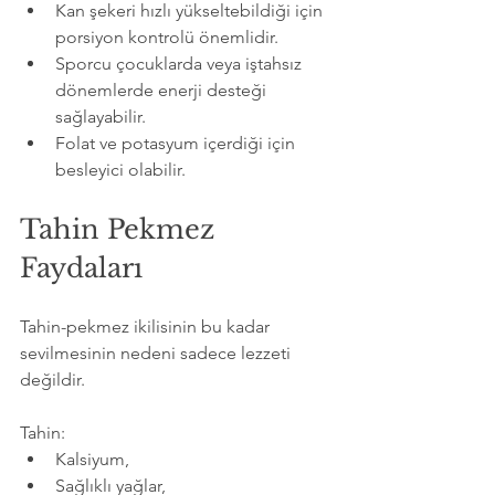
Kan şekeri hızlı yükseltebildiği için 
porsiyon kontrolü önemlidir.
Sporcu çocuklarda veya iştahsız 
dönemlerde enerji desteği 
sağlayabilir.
Folat ve potasyum içerdiği için 
besleyici olabilir.
Tahin Pekmez 
Faydaları
Tahin-pekmez ikilisinin bu kadar 
sevilmesinin nedeni sadece lezzeti 
değildir.
Tahin:
Kalsiyum,
Sağlıklı yağlar,