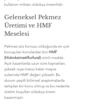
kullanım miktarı oldukça önemlidir.
Geleneksel Pekmez 
Üretimi ve HMF 
Meselesi
Pekmez söz konusu olduğunda en çok 
konuşulan konulardan biri 
HMF 
(Hidroksimetilfurfural)
 isimli madde. 
Açık kazanlarda uzun süre kaynatılan, 
yüksek ısıya maruz kalan meyve 
sularında HMF değeri yükselir. Bu 
durum çeşitli bilimsel araştırmalarda 
tartışılan bir konu olmuş ve bu nedenle 
üretim koşulları oldukça önem 
kazanmıştır.