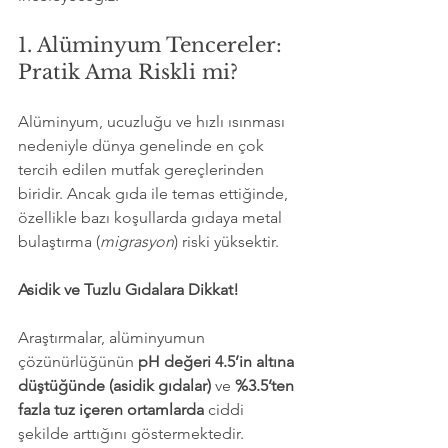
1. Alüminyum Tencereler: 
Pratik Ama Riskli mi?
Alüminyum, ucuzluğu ve hızlı ısınması 
nedeniyle dünya genelinde en çok 
tercih edilen mutfak gereçlerinden 
biridir. Ancak gıda ile temas ettiğinde, 
özellikle bazı koşullarda gıdaya metal 
bulaştırma (
migrasyon
) riski yüksektir.
Asidik ve Tuzlu Gıdalara Dikkat!
Araştırmalar, alüminyumun 
çözünürlüğünün 
pH değeri 4.5’in altına 
düştüğünde (asidik gıdalar)
 ve 
%3.5’ten 
fazla tuz içeren ortamlarda
 ciddi 
şekilde arttığını göstermektedir. 