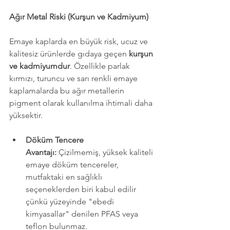
Ağır Metal Riski (Kurşun ve Kadmiyum)
Emaye kaplarda en büyük risk, ucuz ve 
kalitesiz ürünlerde gıdaya geçen 
kurşun 
ve kadmiyumdur
. Özellikle parlak 
kırmızı, turuncu ve sarı renkli emaye 
kaplamalarda bu ağır metallerin 
pigment olarak kullanılma ihtimali daha 
yüksektir.
Döküm Tencere 
Avantajı:
 Çizilmemiş, yüksek kaliteli 
emaye döküm tencereler, 
mutfaktaki en sağlıklı 
seçeneklerden biri kabul edilir 
çünkü yüzeyinde "ebedi 
kimyasallar" denilen PFAS veya 
teflon bulunmaz.