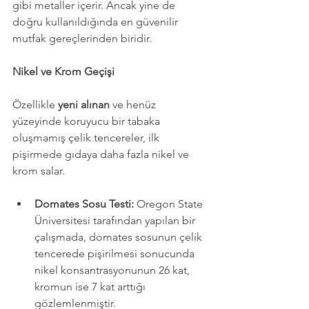
gibi metaller içerir. Ancak yine de 
doğru kullanıldığında en güvenilir 
mutfak gereçlerinden biridir.
Nikel ve Krom Geçişi
Özellikle 
yeni alınan
 ve henüz 
yüzeyinde koruyucu bir tabaka 
oluşmamış çelik tencereler, ilk 
pişirmede gıdaya daha fazla nikel ve 
krom salar.
Domates Sosu Testi:
 Oregon State 
Üniversitesi tarafından yapılan bir 
çalışmada, domates sosunun çelik 
tencerede pişirilmesi sonucunda 
nikel konsantrasyonunun 26 kat, 
kromun ise 7 kat arttığı 
gözlemlenmiştir.