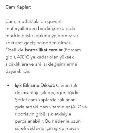
Cam Kaplar:
Cam, mutfaktaki en güvenli 
materyallerden biridir çünkü gıda 
maddeleriyle tepkimeye girmez ve 
koku/tat geçişine neden olmaz. 
Özellikle 
borosilikat camlar
 (Borcam 
gibi), 400°C'ye kadar olan yüksek 
sıcaklıklara ve ani ısı değişimlerine 
dayanıklıdır.
Işık Etkisine Dikkat:
 Camın tek 
dezavantajı ışık geçirgenliğidir. 
Şeffaf cam kaplarda saklanan 
gıdalardaki bazı vitaminler (A, C ve 
riboflavin gibi) ışık etkisiyle 
parçalanabilir. Bu nedenle uzun 
süreli saklama için ışık almayan 