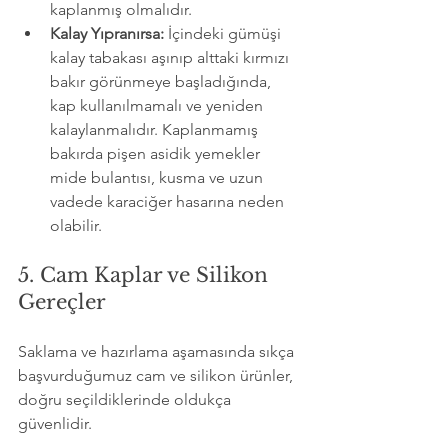
kaplanmış olmalıdır.
Kalay Yıpranırsa:
 İçindeki gümüşi 
kalay tabakası aşınıp alttaki kırmızı 
bakır görünmeye başladığında, 
kap kullanılmamalı ve yeniden 
kalaylanmalıdır. Kaplanmamış 
bakırda pişen asidik yemekler 
mide bulantısı, kusma ve uzun 
vadede karaciğer hasarına neden 
olabilir.
5. Cam Kaplar ve Silikon 
Gereçler
Saklama ve hazırlama aşamasında sıkça 
başvurduğumuz cam ve silikon ürünler, 
doğru seçildiklerinde oldukça 
güvenlidir.