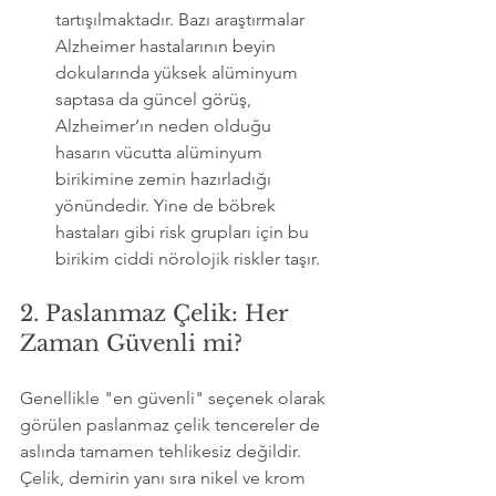
tartışılmaktadır. Bazı araştırmalar 
Alzheimer hastalarının beyin 
dokularında yüksek alüminyum 
saptasa da güncel görüş, 
Alzheimer’ın neden olduğu 
hasarın vücutta alüminyum 
birikimine zemin hazırladığı 
yönündedir. Yine de böbrek 
hastaları gibi risk grupları için bu 
birikim ciddi nörolojik riskler taşır.
2. Paslanmaz Çelik: Her 
Zaman Güvenli mi?
Genellikle "en güvenli" seçenek olarak 
görülen paslanmaz çelik tencereler de 
aslında tamamen tehlikesiz değildir. 
Çelik, demirin yanı sıra nikel ve krom 