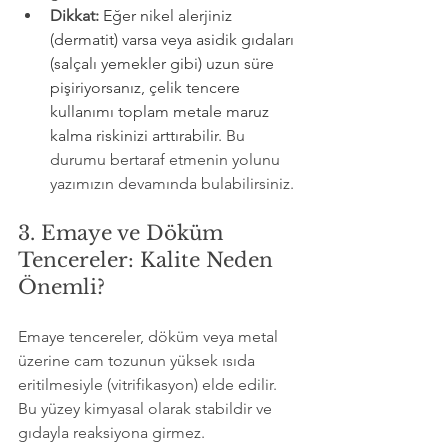
Dikkat:
Eğer nikel alerjiniz 
(dermatit) varsa veya asidik gıdaları 
(salçalı yemekler gibi) uzun süre 
pişiriyorsanız, çelik tencere 
kullanımı toplam metale maruz 
kalma riskinizi arttırabilir.
 Bu 
durumu bertaraf etmenin yolunu 
yazımızın devamında bulabilirsiniz.
3. Emaye ve Döküm 
Tencereler: Kalite Neden 
Önemli?
Emaye tencereler, döküm veya metal 
üzerine cam tozunun yüksek ısıda 
eritilmesiyle (vitrifikasyon) elde edilir. 
Bu yüzey kimyasal olarak stabildir ve 
gıdayla reaksiyona girmez.