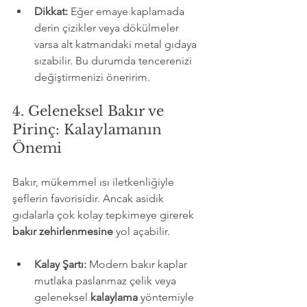
Dikkat:
 Eğer emaye kaplamada 
derin çizikler veya dökülmeler 
varsa alt katmandaki metal gıdaya 
sızabilir. Bu durumda tencerenizi 
değiştirmenizi öneririm.
4. Geleneksel Bakır ve 
Pirinç: Kalaylamanın 
Önemi
Bakır, mükemmel ısı iletkenliğiyle 
şeflerin favorisidir. Ancak asidik 
gıdalarla çok kolay tepkimeye girerek 
bakır zehirlenmesine
 yol açabilir.
Kalay Şartı:
 Modern bakır kaplar 
mutlaka paslanmaz çelik veya 
geleneksel 
kalaylama
 yöntemiyle 