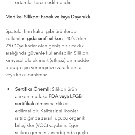
ortamlar tercih edilmelidir.
Medikal Silikon: Esnek ve Isıya Dayanıklı
Spatula, fırın kalıbı gibi ürünlerde 
kullanılan 
gıda sınıfı silikon
, -40°C'den 
230°C'ye kadar olan geniş bir sıcaklık 
aralığında güvenle kullanılabilir. Silikon, 
kimyasal olarak inert (etkisiz) bir madde 
olduğu için yemeğinize zararlı bir tat 
veya koku bırakmaz.
Sertifika Önemli:
 Silikon ürün 
alırken mutlaka 
FDA veya LFGB 
sertifikalı
 olmasına dikkat 
edilmelidir. Kalitesiz silikonlar 
ısıtıldığında zararlı uçucu organik 
bileşikler (VOC) yayabilir. Eğer 
silikon gereciniz ısındığında güçlü 