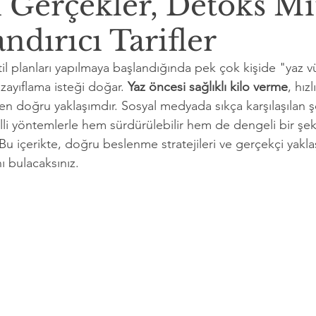
 Gerçekler, Detoks Mi
ndırıcı Tarifler
tatil planları yapılmaya başlandığında pek çok kişide "yaz
zayıflama isteği doğar. 
Yaz öncesi sağlıklı kilo verme
, hız
 en doğru yaklaşımdır. Sosyal medyada sıkça karşılaşılan ş
lli yöntemlerle hem sürdürülebilir hem de dengeli bir şek
 içerikte, doğru beslenme stratejileri ve gerçekçi yaklaş
ı bulacaksınız.