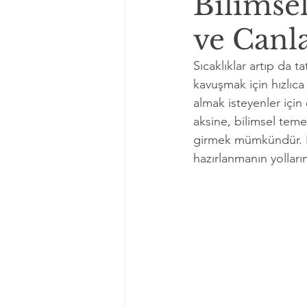
Bilimsel
ve Canla
Sıcaklıklar artıp da 
kavuşmak için hızlıca 
almak isteyenler için
aksine, bilimsel teme
girmek mümkündür. Bu
hazırlanmanın yolların