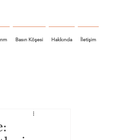
arım
Basın Köşesi
Hakkında
İletişim
e: